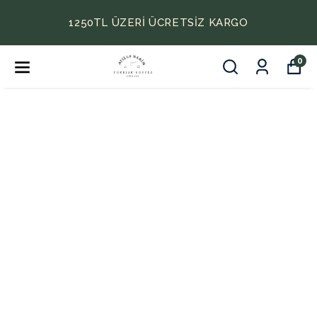
1250TL ÜZERI ÜCRETSIZ KARGO
0