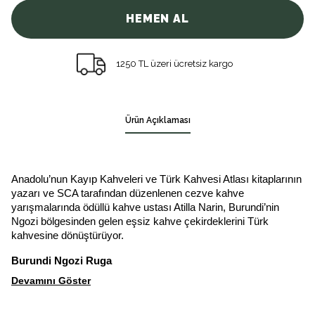
HEMEN AL
1250 TL üzeri ücretsiz kargo
Ürün Açıklaması
Anadolu’nun Kayıp Kahveleri ve Türk Kahvesi Atlası kitaplarının
yazarı ve SCA tarafından düzenlenen cezve kahve
yarışmalarında ödüllü kahve ustası Atilla Narin, Burundi’nin
Ngozi bölgesinden gelen eşsiz kahve çekirdeklerini Türk
kahvesine dönüştürüyor.
Burundi Ngozi Ruga
Devamını Göster