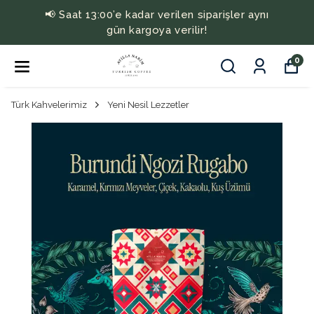
📢 Saat 13:00’e kadar verilen siparişler aynı
gün kargoya verilir!
0
Türk Kahvelerimiz
Yeni Nesil Lezzetler