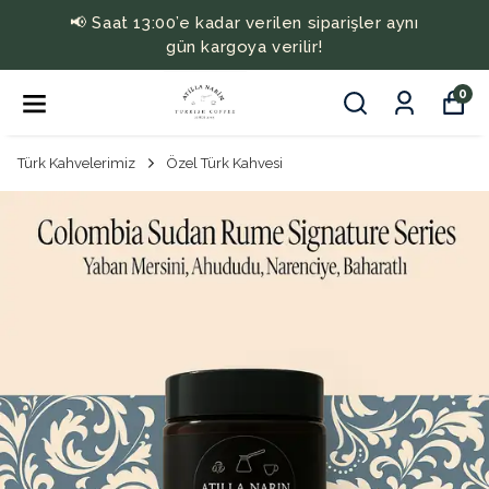
📢 Saat 13:00’e kadar verilen siparişler aynı
gün kargoya verilir!
0
Türk Kahvelerimiz
Özel Türk Kahvesi