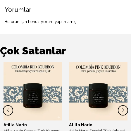
Yorumlar
Bu ürün için henüz yorum yapılmamış.
Çok Satanlar
Atilla Narin
Atilla Narin
Atilla Narin Special Türk Kahvesi Colombıa Red Bourbon Signature Series 45 gr
Atilla Narin Special Türk Kahvesi Colombıa Pınk Bourbon Signature Series 45 gr