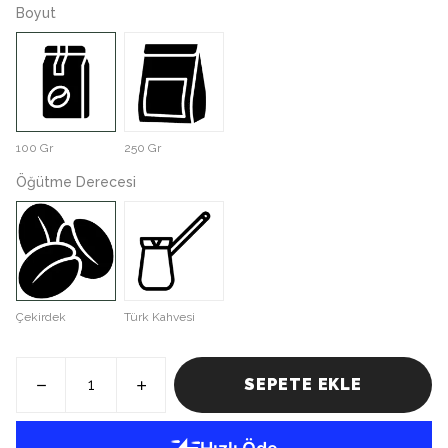
Boyut
100 Gr
250 Gr
Öğütme Derecesi
Çekirdek
Türk Kahvesi
SEPETE EKLE