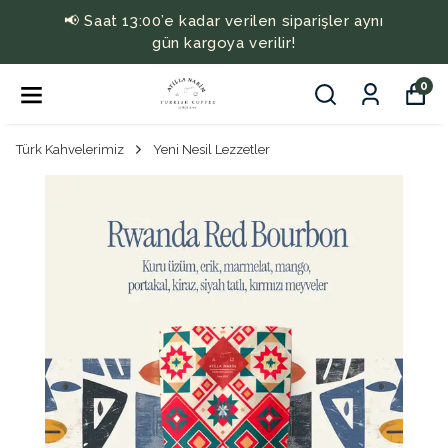
📢 Saat 13:00’e kadar verilen siparişler aynı
gün kargoya verilir!
0
Türk Kahvelerimiz
Yeni Nesil Lezzetler