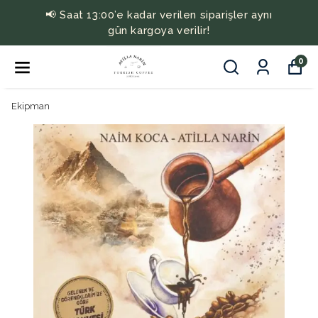
📢 Saat 13:00’e kadar verilen siparişler aynı
gün kargoya verilir!
0
Ekipman