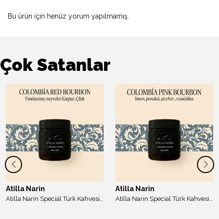
Bu ürün için henüz yorum yapılmamış.
Çok Satanlar
Atilla Narin
Atilla Narin
Atilla Narin Special Türk Kahvesi Colombıa Red Bourbon Signature Series 45 gr
Atilla Narin Special Türk Kahvesi Colombıa Pınk Bourbon Signature Series 45 gr