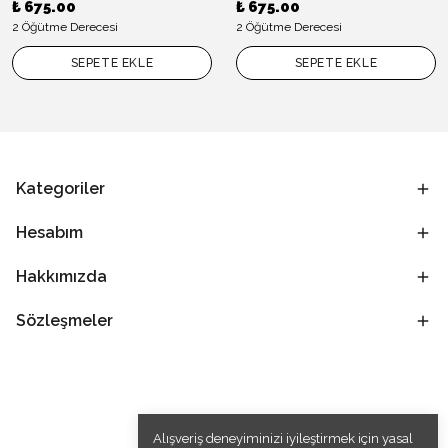
₺ 675.00
₺ 675.00
2 Öğütme Derecesi
2 Öğütme Derecesi
SEPETE EKLE
SEPETE EKLE
Kategoriler
Hesabım
Hakkımızda
Sözleşmeler
Alışveriş deneyiminizi iyileştirmek için yasal