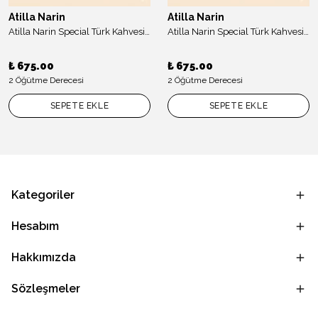
Atilla Narin
Atilla Narin
Atilla Narin Special Türk Kahvesi Colombıa Red Bourbon Signature Series 45 gr
Atilla Narin Special Türk Kahvesi Colombıa Pınk Bourbon Signature Series 45 gr
₺ 675.00
₺ 675.00
2 Öğütme Derecesi
2 Öğütme Derecesi
SEPETE EKLE
SEPETE EKLE
Kategoriler
Hesabım
Hakkımızda
Sözleşmeler