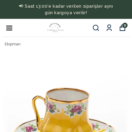
📢 Saat 13:00’e kadar verilen siparişler aynı
gün kargoya verilir!
0
Ekipman