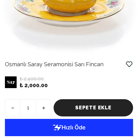
Osmanlı Saray Seramonisi Sarı Fincan
₺ 2,400.00
%
17
₺ 2,000.00
SEPETE EKLE